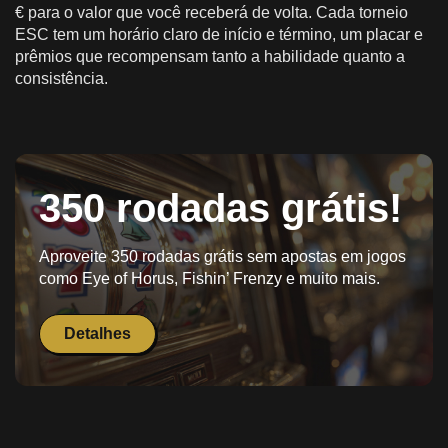
€ para o valor que você receberá de volta. Cada torneio
ESC tem um horário claro de início e término, um placar e
prêmios que recompensam tanto a habilidade quanto a
consistência.
350 rodadas grátis!
Aproveite 350 rodadas grátis sem apostas em jogos
como Eye of Horus, Fishin’ Frenzy e muito mais.
Detalhes