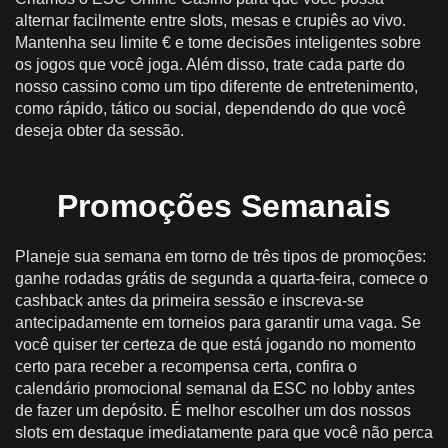
alternar facilmente entre slots, mesas e crupiês ao vivo.
Mantenha seu limite € e tome decisões inteligentes sobre
os jogos que você joga. Além disso, trate cada parte do
nosso cassino como um tipo diferente de entretenimento,
como rápido, tático ou social, dependendo do que você
deseja obter da sessão.
Promoções Semanais
Planeje sua semana em torno de três tipos de promoções:
ganhe rodadas grátis de segunda a quarta-feira, comece o
cashback antes da primeira sessão e inscreva-se
antecipadamente em torneios para garantir uma vaga. Se
você quiser ter certeza de que está jogando no momento
certo para receber a recompensa certa, confira o
calendário promocional semanal da ESC no lobby antes
de fazer um depósito. É melhor escolher um dos nossos
slots em destaque imediatamente para que você não perca