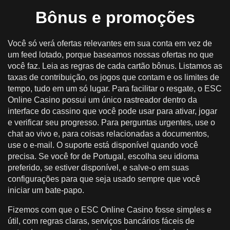
Bônus e promoções
Você só verá ofertas relevantes em sua conta em vez de
um feed lotado, porque baseamos nossas ofertas no que
você faz. Leia as regras de cada cartão bônus. Listamos as
taxas de contribuição, os jogos que contam e os limites de
tempo, tudo em um só lugar. Para facilitar o resgate, o ESC
Online Casino possui um único rastreador dentro da
interface do cassino que você pode usar para ativar, jogar
e verificar seu progresso. Para perguntas urgentes, use o
chat ao vivo e, para coisas relacionadas a documentos,
use o e-mail. O suporte está disponível quando você
precisa. Se você for de Portugal, escolha seu idioma
preferido, se estiver disponível, e salve-o em suas
configurações para que seja usado sempre que você
iniciar um bate-papo.
Fizemos com que o ESC Online Casino fosse simples e
útil, com regras claras, serviços bancários fáceis de