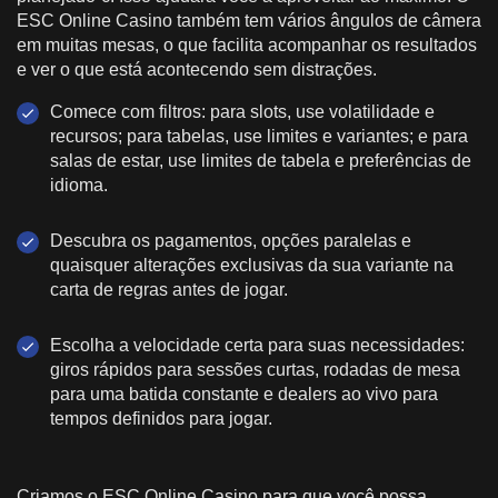
ESC Online Casino também tem vários ângulos de câmera
em muitas mesas, o que facilita acompanhar os resultados
e ver o que está acontecendo sem distrações.
Comece com filtros: para slots, use volatilidade e
recursos; para tabelas, use limites e variantes; e para
salas de estar, use limites de tabela e preferências de
idioma.
Descubra os pagamentos, opções paralelas e
quaisquer alterações exclusivas da sua variante na
carta de regras antes de jogar.
Escolha a velocidade certa para suas necessidades:
giros rápidos para sessões curtas, rodadas de mesa
para uma batida constante e dealers ao vivo para
tempos definidos para jogar.
Criamos o ESC Online Casino para que você possa