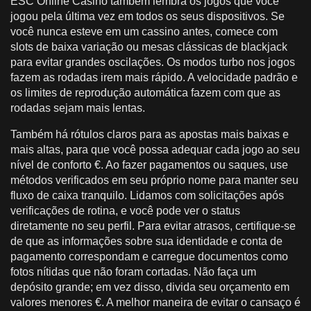
ESC Online Casino também lembra os jogos que você
jogou pela última vez em todos os seus dispositivos. Se
você nunca esteve em um cassino antes, comece com
slots de baixa variação ou mesas clássicas de blackjack
para evitar grandes oscilações. Os modos turbo nos jogos
fazem as rodadas irem mais rápido. A velocidade padrão e
os limites de reprodução automática fazem com que as
rodadas sejam mais lentas.
Também há rótulos claros para as apostas mais baixas e
mais altas, para que você possa adequar cada jogo ao seu
nível de conforto €. Ao fazer pagamentos ou saques, use
métodos verificados em seu próprio nome para manter seu
fluxo de caixa tranquilo. Lidamos com solicitações após
verificações de rotina, e você pode ver o status
diretamente no seu perfil. Para evitar atrasos, certifique-se
de que as informações sobre sua identidade e conta de
pagamento correspondam e carregue documentos como
fotos nítidas que não foram cortadas. Não faça um
depósito grande; em vez disso, divida seu orçamento em
valores menores €. A melhor maneira de evitar o cansaço é