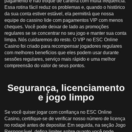
pagamento e não troque de carteira com muita frequência.
Essa rotina fácil reduz os problemas e, quando o histórico
da sua conta estiver estável, ela permitirá que nossa
equipe do cassino lide com pagamentos VIP com menos
cheques. Você pode deixar de lado as promoções
regulares se se concentrar no seu jogo e manter sua conta
limpa. Nós cuidaremos do resto. O VIP no ESC Online
Casino foi criado para recompensar jogadores regulares
com melhores benefícios que eles podem usar durante
sessões regulares, serviço mais rápido e uma melhor
compreensão do valor de seus pontos.
Segurança, licenciamento
e jogo limpo
Se você quiser jogar com confiança no ESC Online
Casino, certifique-se de verificar nosso número de licença
no rodapé antes de depositar. Em seguida, na seção Jogo
Responsável, defina limites sobre quanto você pode