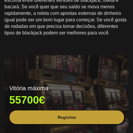
escolha entre diferentes versões de blackjack, roleta e
bacará. Se você quer que seu saldo se mova menos
rapidamente, a roleta com apostas externas de dinheiro
igual pode ser um bom lugar para começar. Se você gosta
de rodadas em que precisa tomar decisões, diferentes
tipos de blackjack podem ser melhores para você.
Vitória máxima
55700€
Registrar