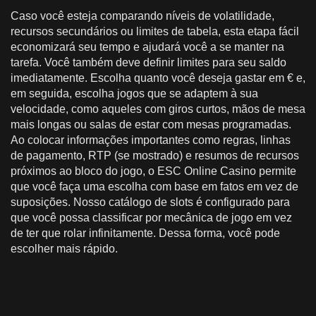
Caso você esteja comparando níveis de volatilidade,
recursos secundários ou limites de tabela, esta etapa fácil
economizará seu tempo e ajudará você a se manter na
tarefa. Você também deve definir limites para seu saldo
imediatamente. Escolha quanto você deseja gastar em € e,
em seguida, escolha jogos que se adaptem à sua
velocidade, como aqueles com giros curtos, mãos de mesa
mais longas ou salas de estar com mesas programadas.
Ao colocar informações importantes como regras, linhas
de pagamento, RTP (se mostrado) e resumos de recursos
próximos ao bloco do jogo, o ESC Online Casino permite
que você faça uma escolha com base em fatos em vez de
suposições. Nosso catálogo de slots é configurado para
que você possa classificar por mecânica de jogo em vez
de ter que rolar infinitamente. Dessa forma, você pode
escolher mais rápido.