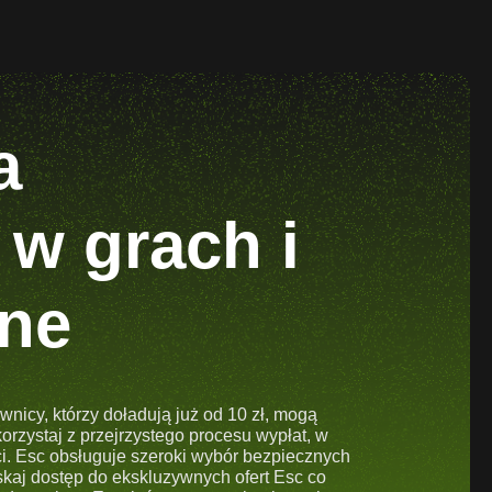
a
 w grach i
żne
nicy, którzy doładują już od 10 zł, mogą
rzystaj z przejrzystego procesu wypłat, w
i. Esc obsługuje szeroki wybór bezpiecznych
kaj dostęp do ekskluzywnych ofert Esc co