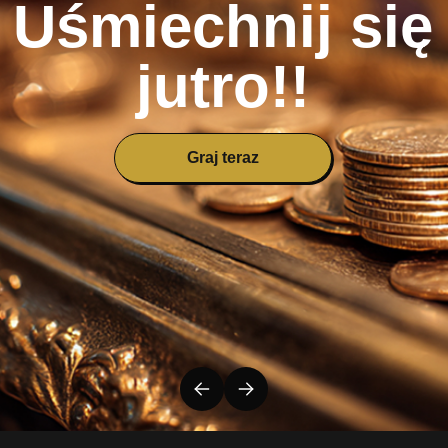
Uśmiechnij się
jutro!!
Graj teraz