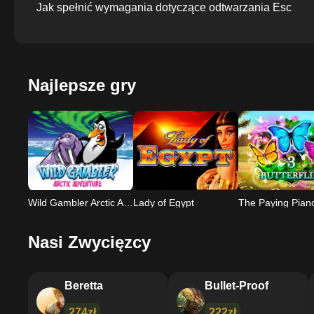
Jak spełnić wymagania dotyczące odtwarzania Esc
Co polski gracze powinni wiedzieć o bonusach depozyt
Kluczowe różnice w strukturze
Warunki zakładów i limity wypłat
Najlepsze gry
Maksymalizacja darmowych spinów z promocji kasyna Es
Jak zamienić kredyty na wypłacalne zł
Wymagania dla graczy polski do gry: Oferty bonusów d
Program lojalnościowy: Zdobądź więcej nagród dzięki 
Jak działają poziomy lojalności:
The Paying Pian
Wild Gambler Arctic Adventure
Lady of Egypt
Limity czasowe i dodatkowe daty ważności: co musisz 
Nasi Zwycięzcy
Jak wyprzedzić wygaśnięcie bonusu
Co się dzieje, gdy przegapisz termin
Flawless
Beretta
Opcje płatności, które działają z bonusami kasyna Esc d
311zł
274zł