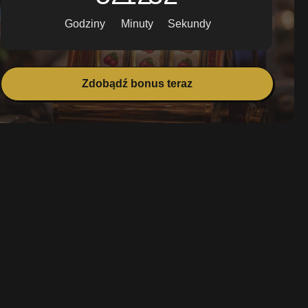
Godziny
Minuty
Sekundy
Zdobądź bonus teraz