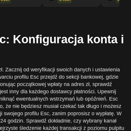
: Konfiguracja konta i
. Zacznij od weryfikacji swoich danych i ustawienia
arciu profilu Esc przejdź do sekcji bankowej, gdzie
okonując początkowej wpłaty na adres zł, sprawdź
jest inny dla każdego dostawcy płatności. Upewnij
uniknąć ewentualnych wstrzymań lub opóźnień. Esc
o, że nie będziesz musiał czekać tak długo i możesz
i swojego profilu Esc, zanim poprosisz o wypłatę. W
 24 godzin. Sprawdź dokładnie, czy wybrany kanał
jrzyste śledzenie każdej transakcji z poziomu pulpitu