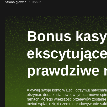
Strona główna
Bonus
Bonus kasy
ekscytujące
prawdziwe 
Aktywuj swoje konto w Esc i otrzymuj natychmi
otrzymać dodatki startowe, w tym darmowe spin
ramach którego większość przelewów zostanie z
metod wpłat, dzięki czemu doładowywanie sald