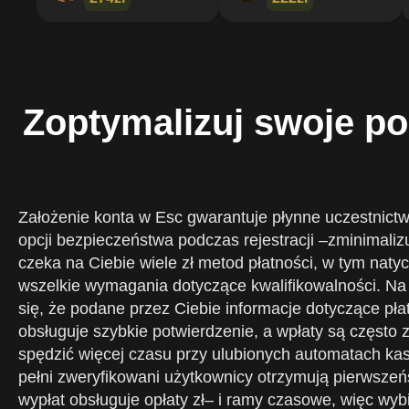
Rzeczy, których należy unikać podczas korzystania z pr
Przewodnik dla graczy polski: Gdzie znaleźć i jak kor
Najlepsze miejsca do zdobycia kodów kasyna Esc
Jak korzystać z kodów: przewodnik krok po kroku
Zoptymalizuj swoje po
Dbanie o odpowiedzialną grę podczas korzystania z b
Spersonalizowane limity i narzędzia do samowykluczen
Wczesne rozpoznawanie niezdrowych nawyków
Założenie konta w Esc gwarantuje płynne uczestnictwo
opcji bezpieczeństwa podczas rejestracji –zminimalizu
czeka na Ciebie wiele zł metod płatności, w tym naty
wszelkie wymagania dotyczące kwalifikowalności. Na 
się, że podane przez Ciebie informacje dotyczące p
obsługuje szybkie potwierdzenie, a wpłaty są często 
spędzić więcej czasu przy ulubionych automatach kas
pełni zweryfikowani użytkownicy otrzymują pierwszeń
wypłat obsługuje opłaty zł– i ramy czasowe, więc wyb