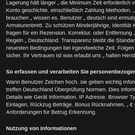
Lagerung hält länger „ die Minimum Zeit erforderlich 
Konto geschichte. einschließlich Zahlung Methoden, „ 
brauchen „ wissen es. Benutzer „ deutsch sind ermutig
Armaturenbrett. Zu schützen Minderjährige, Identität 
fragen für ein Rezension. Korrektur. oder Entfernung „
Regeln „ Deutschland. Transparenz bleibt die Standa
neuesten Bedingungen bei irgendwelche Zeit. Folgen 
sicher. Ihr Vertrauen ist was erlaubt uns „ halten He
So erfassen und verarbeiten Sie personenbezoge
Wann Benutzer Zeichen hoch. sie geben wichtig Infor
treffen Deutschland Überprüfung Normen. Dies Informa
Details wie Gerät Information. IP Adresse. Browser 
Einlagen, Rückzug Beträge. Bonus Rücknahmen, „ € Gle
Anforderungen für Betrug Erkennung.
Nutzung von Informationen