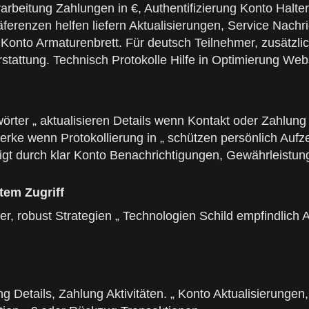
arbeitung Zahlungen in €, Authentifizierung Konto Halte
renzen helfen liefern Aktualisierungen, Service Nachricht
nto Armaturenbrett. Für deutsch Teilnehmer, zusätzlich 
attung. Technisch Protokolle Hilfe in Optimierung Web
swörter „ aktualisieren Details wenn Kontakt oder Zahl
erke wenn Protokollierung in „ schützen persönlich Au
t durch klar Konto Benachrichtigungen, Gewährleistung
tem Zugriff
er, robust Strategien „ Technologien Schild empfindlich 
g Details, Zahlung Aktivitäten. „ Konto Aktualisierungen,