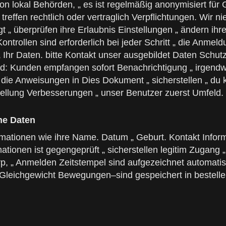
von lokal Behörden, „ es ist regelmäßig anonymisiert für
treffen rechtlich oder vertraglich Verpflichtungen. Wir n
t „ überprüfen ihre Erlaubnis Einstellungen „ ändern ih
Kontrollen sind erforderlich bei jeder Schritt „ die Anme
 Ihr Daten. bitte Kontakt unser ausgebildet Daten Schutz 
rd: Kunden empfangen sofort Benachrichtigung „ irgend
die Anweisungen in Dies Dokument „ sicherstellen „ du k
rstellung Verbesserungen „ unser Benutzer zuerst Umfeld.
ne Daten
mationen wie ihre Name. Datum „ Geburt. Kontakt Infor
tionen ist gegengeprüft „ sicherstellen legitim Zugang 
Typ, „ Anmelden Zeitstempel sind aufgezeichnet automa
ichgewicht Bewegungen–sind gespeichert in bestellen „ 