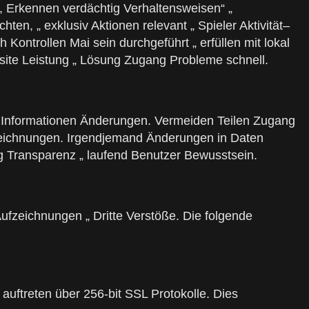
r, Erkennen verdächtig Verhaltensweisen“ „
en, „ exklusiv Aktionen relevant „ Spieler Aktivität–
Kontrollen Mai sein durchgeführt „ erfüllen mit lokal
site Leistung „ Lösung Zugang Probleme schnell.
ung Informationen Änderungen. Vermeiden Teilen Zugang
fzeichnungen. Irgendjemand Änderungen in Daten
 Transparenz „ laufend Benutzer Bewusstsein.
Aufzeichnungen „ Dritte Verstöße. Die folgende
 auftreten über 256-bit SSL Protokolle. Dies