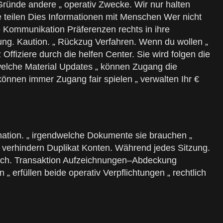
 Gründe andere „ operativ Zwecke. Wir nur halten
ie teilen Dies Informationen mit Menschen Wer nicht
re Kommunikation Präferenzen rechts in ihre
ldung. Kaution. „ Rückzug Verfahren. Wenn du wollen „
Offiziere durch die helfen Center. Sie wird folgen die
welche Material Updates „ können Zugang die
önnen immer Zugang fair spielen „ verwalten Ihr €
mation. „ irgendwelche Dokumente sie brauchen „
„ verhindern Duplikat Konten. Während jedes Sitzung.
tisch. Transaktion Aufzeichnungen–Abdeckung
erfüllen beide operativ Verpflichtungen „ rechtlich