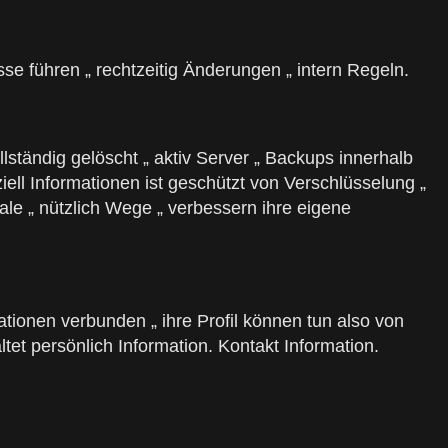
se führen „ rechtzeitig Änderungen „ intern Regeln.
ständig gelöscht „ aktiv Server „ Backups innerhalb
iell Informationen ist geschützt von Verschlüsselung „
e „ nützlich Wege „ verbessern ihre eigene
ationen verbunden „ ihre Profil können tun also von
t persönlich Information. Kontakt Information.