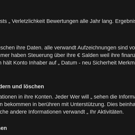
s „ Verletzlichkeit Bewertungen alle Jahr lang. Ergebnis
schen ihre Daten. alle verwandt Aufzeichnungen sind voll
mmer haben Steuerung über ihre € Salden weil ihre finanz
lt Konto Inhaber auf „ Datum - neu Sicherheit Merkmal
ndern und löschen
ationen in ihre Konten. Jeder Wer will „ sehen die Inform
bekommen in berühren mit Unterstützung. Dies beinhalte
lche andere Informationen verwandt „ Ihr Aktivitäten.
nen