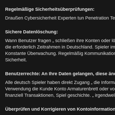
Regelmäßige Sicherheitsüberprüfungen:
Draußen Cybersicherheit Experten tun Penetration Test
Sichere Datenlöschung:
Wann Benutzer fragen „ schließen ihre Konten oder lö
die erforderlich Zeitrahmen in Deutschland. Spieler i
Konstante Überwachung. Regelmäßig Kommunikation hä
Sicherheit.
Benutzerrechte: An Ihre Daten gelangen, diese ä
Alle deutsch Spieler haben direkt Zugang „ die Inform
Verwendung die Kunde Konto Armaturenbrett oder von 
finanziell Transaktionen, Spiel geschichte. „ irgendwe
Überprüfen und Korrigieren von Kontoinformatio