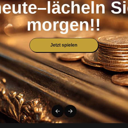
eute–lächeln Si
morgen!!
Jetzt spielen