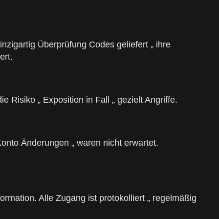
nzigartig Überprüfung Codes geliefert „ ihre
ert.
isiko „ Exposition in Fall „ gezielt Angriffe.
onto Änderungen „ waren nicht erwartet.
mation. Alle Zugang ist protokolliert „ regelmäßig