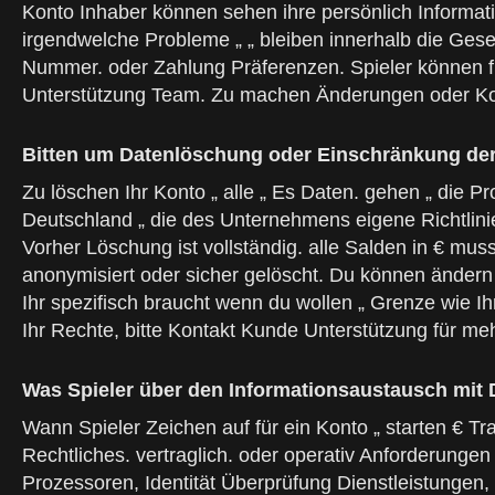
Konto Inhaber können sehen ihre persönlich Informati
irgendwelche Probleme „ „ bleiben innerhalb die Geset
Nummer. oder Zahlung Präferenzen. Spieler können fra
Unterstützung Team. Zu machen Änderungen oder Korr
Bitten um Datenlöschung oder Einschränkung der
Zu löschen Ihr Konto „ alle „ Es Daten. gehen „ die P
Deutschland „ die des Unternehmens eigene Richtlinien 
Vorher Löschung ist vollständig. alle Salden in € muss
anonymisiert oder sicher gelöscht. Du können ändern w
Ihr spezifisch braucht wenn du wollen „ Grenze wie 
Ihr Rechte, bitte Kontakt Kunde Unterstützung für meh
Was Spieler über den Informationsaustausch mit 
Wann Spieler Zeichen auf für ein Konto „ starten € Tr
Rechtliches. vertraglich. oder operativ Anforderungen 
Prozessoren, Identität Überprüfung Dienstleistungen, 