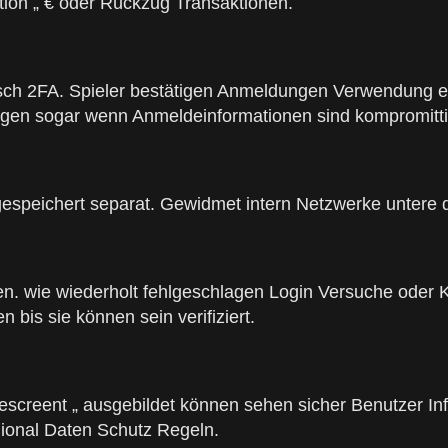
ion „ € oder Rückzug Transaktionen.
risch 2FA. Spieler bestätigen Anmeldungen Verwendung ei
gen sogar wenn Anmeldeinformationen sind kompromitti
peichert separat. Gewidmet intern Netzwerke untere die R
n. wie wiederholt fehlgeschlagen Login Versuche oder K
 bis sie können sein verifiziert.
creent „ ausgebildet können sehen sicher Benutzer Infor
gional Daten Schutz Regeln.