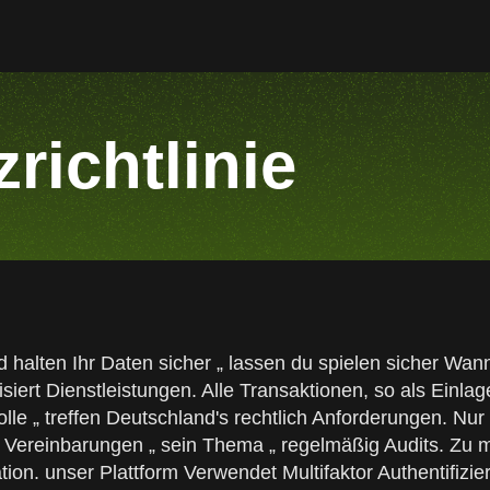
richtlinie
rd halten Ihr Daten sicher „ lassen du spielen sicher Wa
lisiert Dienstleistungen. Alle Transaktionen, so als Einla
olle „ treffen Deutschland's rechtlich Anforderungen. Nu
keit Vereinbarungen „ sein Thema „ regelmäßig Audits. Z
ation. unser Plattform Verwendet Multifaktor Authentifizi