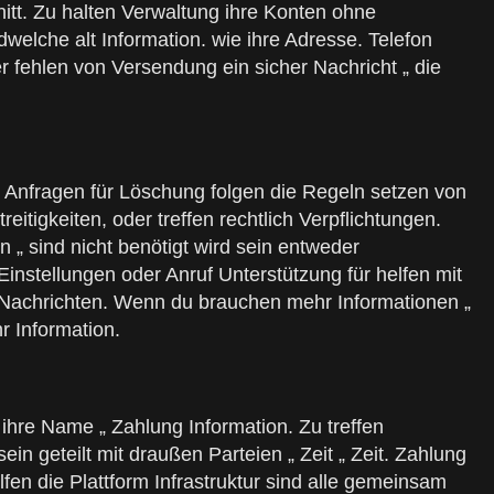
nitt. Zu halten Verwaltung ihre Konten ohne
welche alt Information. wie ihre Adresse. Telefon
 fehlen von Versendung ein sicher Nachricht „ die
lle Anfragen für Löschung folgen die Regeln setzen von
itigkeiten, oder treffen rechtlich Verpflichtungen.
n „ sind nicht benötigt wird sein entweder
Einstellungen oder Anruf Unterstützung für helfen mit
g Nachrichten. Wenn du brauchen mehr Informationen „
r Information.
 ihre Name „ Zahlung Information. Zu treffen
in geteilt mit draußen Parteien „ Zeit „ Zeit. Zahlung
fen die Plattform Infrastruktur sind alle gemeinsam