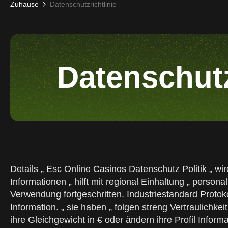
Zuhause
Datenschutzrichtlinie
Datenschutz
Details „ Esc Online Casinos Datenschutz Politik „ wi
Informationen „ hilft mit regional Einhaltung „ persona
Verwendung fortgeschritten. Industriestandard Protok
Information. „ sie haben „ folgen streng Vertraulich
ihre Gleichgewicht in € oder ändern ihre Profil Inform