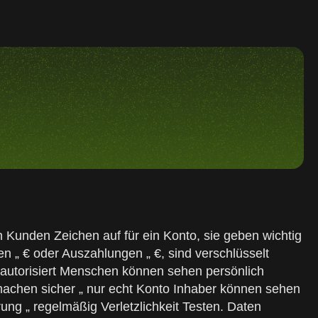
nn Kunden Zeichen auf für ein Konto, sie geben wichtig
gen „ € oder Auszahlungen „ €, sind verschlüsselt
r autorisiert Menschen können sehen persönlich
u machen sicher „ nur echt Konto Inhaber können sehen
erung „ regelmäßig Verletzlichkeit Testen. Daten