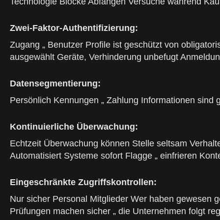
Technologie Blöcke Abfangen Versuche während Kaut
Zwei-Faktor-Authentifizierung:
Zugang „ Benutzer Profile ist geschützt von obligato
ausgewählt Geräte, Verhinderung unbefugt Anmeldun
Datensegmentierung:
Persönlich Kennungen „ Zahlung Informationen sind ges
Kontinuierliche Überwachung:
Echtzeit Überwachung können Stelle seltsam Verhalte
Automatisiert Systeme sofort Flagge „ einfrieren Konten
Eingeschränkte Zugriffskontrollen:
Nur sicher Personal Mitglieder Wer haben gewesen ges
Prüfungen machen sicher „ die Unternehmen folgt re