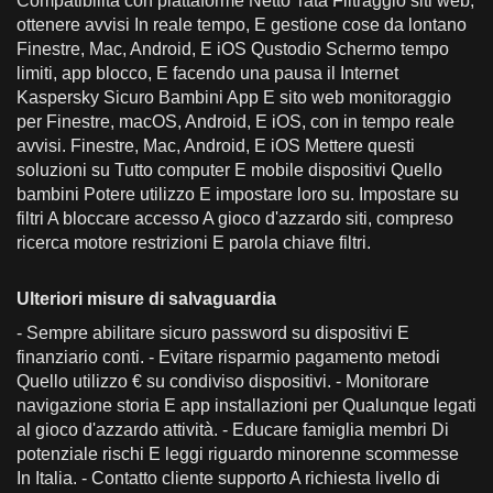
Compatibilità con piattaforme Netto Tata Filtraggio siti web,
ottenere avvisi In reale tempo, E gestione cose da lontano
Finestre, Mac, Android, E iOS Qustodio Schermo tempo
limiti, app blocco, E facendo una pausa il Internet
Kaspersky Sicuro Bambini App E sito web monitoraggio
per Finestre, macOS, Android, E iOS, con in tempo reale
avvisi. Finestre, Mac, Android, E iOS Mettere questi
soluzioni su Tutto computer E mobile dispositivi Quello
bambini Potere utilizzo E impostare loro su. Impostare su
filtri A bloccare accesso A gioco d'azzardo siti, compreso
ricerca motore restrizioni E parola chiave filtri.
Ulteriori misure di salvaguardia
- Sempre abilitare sicuro password su dispositivi E
finanziario conti. - Evitare risparmio pagamento metodi
Quello utilizzo € su condiviso dispositivi. - Monitorare
navigazione storia E app installazioni per Qualunque legati
al gioco d'azzardo attività. - Educare famiglia membri Di
potenziale rischi E leggi riguardo minorenne scommesse
In Italia. - Contatto cliente supporto A richiesta livello di