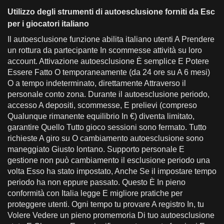
Utilizzo degli strumenti di autoesclusione forniti da Esc
per i giocatori italiano
Il autoesclusione funzione abilita italiano utenti A Prendere
un rottura da partecipante In scommesse attività su loro
account. Attivazione autoesclusione È semplice E Potere
Essere Fatto O temporaneamente (da 24 ore su A 6 mesi)
O a tempo indeterminato, direttamente Attraverso il
personale conto zona. Durante il autoesclusione periodo,
accesso A depositi, scommesse, E prelievi (compreso
Qualunque rimanente equilibrio In €) diventa limitato,
garantire Quello Tutto gioco sessioni sono fermato. Tutto
richieste A giro su O cambiamento autoesclusione sono
maneggiato Giusto lontano. Supporto personale E
gestione non può cambiamento il esclusione periodo una
volta Esso ha stato impostato, Anche Se il impostare tempo
periodo ha non eppure passato. Questo È In pieno
conformità con Italia legge E migliore pratiche per
proteggere utenti. Ogni tempo tu provare A registro In, tu
Volere Vedere un pieno promemoria Di tuo autoesclusione