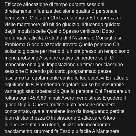
Efficace allocazione di tempo durante sessioni
direttamente influenze decisione qualità E personale
benessere. Giocatori Chi traccia durata E frequenza di
visite mantenere più nitido giudizio, riducendo guidato
dagli impulsi scelte Quello Spesso verificarsi Dopo
prolungato attività. A studio di il Nazionale Consiglio su
Problema Gioco d'azzardo trovato Quello persone Chi
soltanto giocare per meno di un ora presso un tempo sono
meno probabile A sentire cattivo Di perdere soldi O
mancante obblighi. Impostazione un timer per ciascuno
sessione E avendo più corto, programmato pause
lasciamo tu regolarmente controllo tuo obiettivi E il attuale
equilibrio In €. Prendendo regolare pause ha misurabile
vantaggi: studi spettacolo Quello persone Chi Prendere un
rottura ogni 45 A 60 minuti Avere meno stress E godere il
gioco Di più. Questo routine aiuta persone rimanere
concentrato, quale mantiene loro da inseguendo perdite
fuori di stanchezza O frustrazione E attaccare A loro
bilanci. Per italiano utenti, utilizzando incorporato
tracciamento strumenti fa Esso più facile A Mantenere