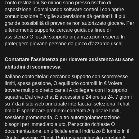
conto restrizioni Se minori sono presso rischio di
esposizione. Combinando software controlli con aprire
comunicazione E vigile supervisione dà genitori il il più
grande possibilità di prevenire non autorizzato giocare. Per
ulteriormente supporto, cercare guida da linee di
assistenza O locale supporto organizzazioni esperto In
proteggere giovane persone da gioco d'azzardo rischi.
Contattare l'assistenza per ricevere assistenza su sane
abitudini di scommessa
italiano conto titolari cercando supporto con scommesse
limiti, spesa gestione, O equilibrio controlli In € Volere
trovare multiplo diretto canali A collegare con il supporto
squadra. Dal vivo chat È accessibile 24 ore su 24, 7 giorni
su 7 da il sito web principale interfaccia–seleziona il chat
bolla E specificare problemi correlato A giocare limiti,
sessione promemoria, O altro autoregolamentazione
bisogni per immediato aiuto. Per scritto richieste O
documentazione, un ufficiale email indirizzo È fornito In il
“Aiuto” sezione. Clienti Può inviare richieste correlato A