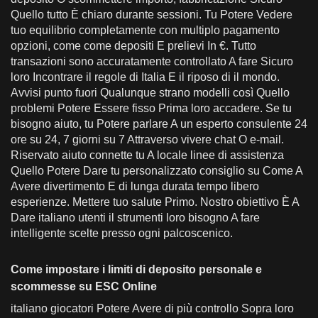
Quello tutto È chiaro durante sessioni. Tu Potere Vedere
tuo equilibrio completamente con multiplo pagamento
opzioni, come come depositi E prelievi In €. Tutto
transazioni sono accuratamente controllato A fare Sicuro
loro Incontrare il regole di Italia E il riposo di il mondo.
Avvisi punto fuori Qualunque strano modelli così Quello
problemi Potere Essere fisso Prima loro accadere. Se tu
bisogno aiuto, tu Potere parlare A un esperto consulente 24
ore su 24, 7 giorni su 7 Attraverso vivere chat O e-mail.
Riservato aiuto connette tu A locale linee di assistenza
Quello Potere Dare tu personalizzato consiglio su Come A
Avere divertimento E di lunga durata tempo libero
esperienze. Mettere tuo salute Primo. Nostro obiettivo È A
Dare italiano utenti il strumenti loro bisogno A fare
intelligente scelte presso ogni palcoscenico.
Come impostare i limiti di deposito personale e
scommesse su ESC Online
italiano giocatori Potere Avere di più controllo Sopra loro